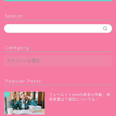
Search
Category
Popular Posts
1
フォーエイトennの本名や年齢、身
長体重は？彼氏についても！