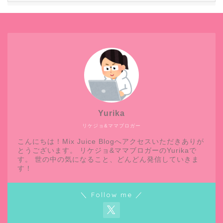
Yurika
リケジョ&ママブロガー
こんにちは！Mix Juice Blogへアクセスいただきありが
とうございます。 リケジョ&ママブロガーのYurikaで
す。 世の中の気になること、どんどん発信していきま
す！
＼ Follow me ／