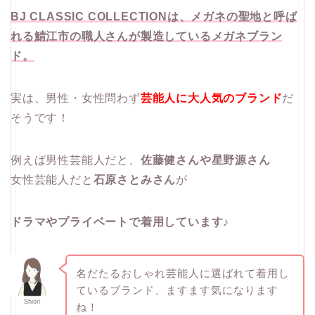
BJ CLASSIC COLLECTIONは、メガネの聖地と呼ば
れる鯖江市の職人さんが製造しているメガネブラン
ド。
実は、男性・女性問わず
芸能人に大人気のブランド
だ
そうです！
例えば男性芸能人だと、
佐藤健さんや星野源さん
女性芸能人だと
石原さとみさん
が
ドラマやプライベートで着用しています♪
名だたるおしゃれ芸能人に選ばれて着用し
ているブランド、ますます気になります
Shiori
ね！