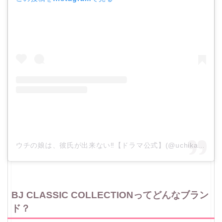
ウチの娘は、彼氏が出来ない‼︎【ドラマ公式】(@uchikare_ntv)がシェアした投稿
BJ CLASSIC COLLECTIONってどんなブラン
ド？