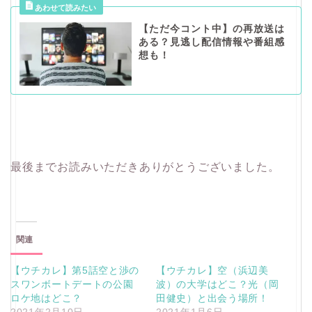
【ただ今コント中】の再放送は
ある？見逃し配信情報や番組感
想も！
最後までお読みいただきありがとうございました。
関連
【ウチカレ】第5話空と渉の
【ウチカレ】空（浜辺美
スワンボートデートの公園
波）の大学はどこ？光（岡
ロケ地はどこ？
田健史）と出会う場所！
2021年2月10日
2021年1月6日