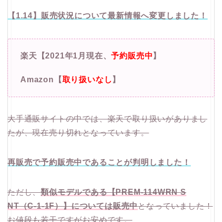
【1.14】販売状況について最新情報へ変更しました！
楽天【2021年1月現在、
予約販売中
】
Amazon【
取り扱いなし
】
大手通販サイトの中では、楽天で取り扱いがありまし
たが、現在売り切れとなっています。
再販売で予約販売中であることが判明しました！
ただし、
類似モデルである【PREM-114WRN S
NT（C-1-1F）】については販売中
となっていました！
お値段も若干ですがお安めです。