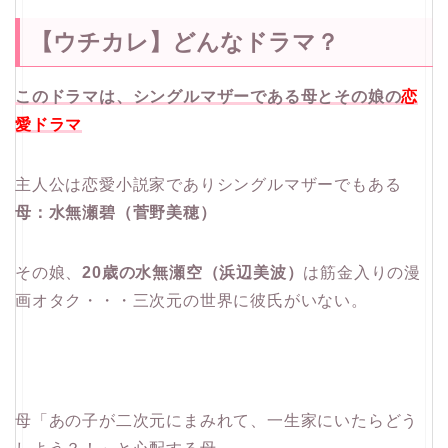
【ウチカレ】どんなドラマ？
このドラマは、シングルマザーである母とその娘の
恋
愛ドラマ
主人公は恋愛小説家でありシングルマザーでもある
母：水無瀬碧（菅野美穂）
その娘、
20歳の水無瀬空（浜辺美波）
は筋金入りの漫
画オタク・・・三次元の世界に彼氏がいない。
母「あの子が二次元にまみれて、一生家にいたらどう