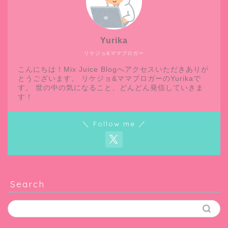
Yurika
リケジョ&ママブロガー
こんにちは！Mix Juice Blogへアクセスいただきありが
とうございます。 リケジョ&ママブロガーのYurikaで
す。 世の中の気になること、どんどん発信していきま
す！
＼ Follow me ／
Search