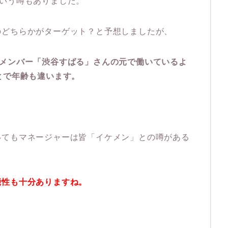
いう噂もありました。
のどちらかがターゲット？と予想しましたが、
∞メンバー「渋谷すばる」さんの元で働いているよ
とで年齢も違います。
いてもマネージャーは皆「イケメン」との噂がある
能性も十分ありますね。