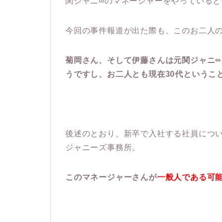
関ジャニ∞のマネージャーをやっていると
今回の事件報道が出た際も、このお二人
菊岡さん、そして伊藤さんは元関ジャニ
うですし、お二人とも現在30代というこ
後述のとおり、新卒で入社する社員につ
ジャニーズ事務所。
このマネージャーさんが
一般人である可