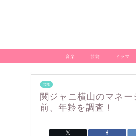
音楽
芸能
ドラマ
芸能
関ジャニ横山のマネー
前、年齢を調査！