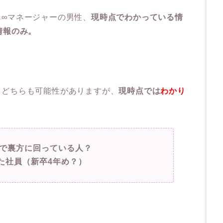
ニ∞マネージャーの男性、
現時点でわかっている情
情報のみ。
らどちらも可能性がありますが、
現時点では
わかり
ーで裏方に回っている人？
た社員（新卒4年め？）