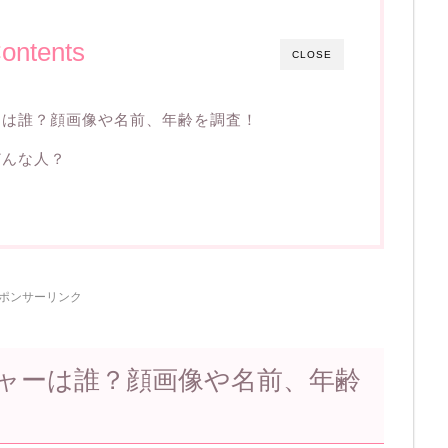
ontents
CLOSE
ーは誰？顔画像や名前、年齢を調査！
どんな人？
ポンサーリンク
ャーは誰？顔画像や名前、年齢