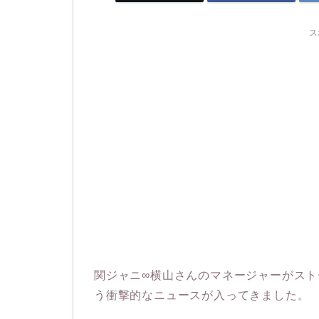
ス
関ジャニ∞横山さんのマネージャーがス
う衝撃的なニュースが入ってきました。