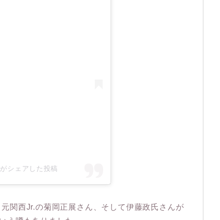
cial)がシェアした投稿
元関西Jr.の菊岡正展さん、そして伊藤政氏さんが