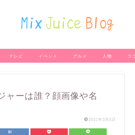
テレビ
イベント
グルメ
人物
コ
ジャーは誰？顔画像や名
2021年3月5日