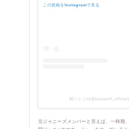
この投稿をInstagramで見る
関ジャニ∞(@kanjani8_offi
元ジャニーズメンバーと言えば、一時期、