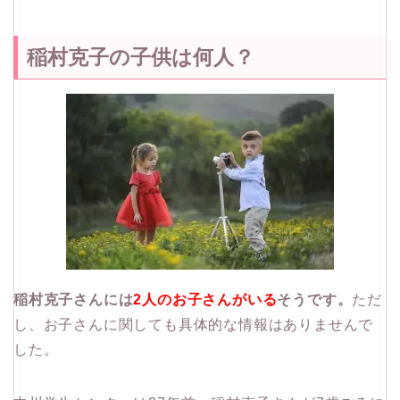
稲村克子の子供は何人？
稲村克子さんには
2人のお子さんがいる
そうです。
ただ
し、お子さんに関しても具体的な情報はありませんで
した。