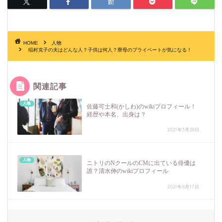
HOME
人物
稲村克子の夫はどんな人？子供は何人？寮母のプライベートが気になる！
関連記事
人物
佐藤可士和(かしわ)のwikiプロフィール！
経歴や本名、出身は？
2021年3月28日
人物
ニトリのNクールのCMに出ている俳優は
誰？清水伸のwikiプロフィール
2021年8月17日