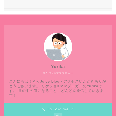
Yurika
リケジョ&ママブロガー
こんにちは！Mix Juice Blogへアクセスいただきありが
とうございます。 リケジョ&ママブロガーのYurikaで
す。 世の中の気になること、どんどん発信していきま
す！
＼ Follow me ／