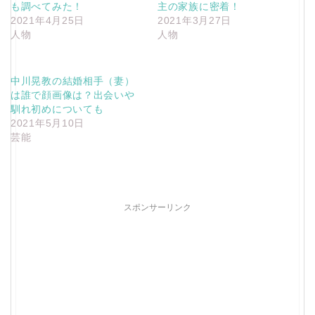
も調べてみた！
主の家族に密着！
2021年4月25日
2021年3月27日
人物
人物
中川晃教の結婚相手（妻）
は誰で顔画像は？出会いや
馴れ初めについても
2021年5月10日
芸能
スポンサーリンク