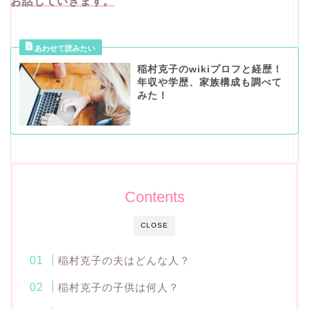
お話していきます。
稲村克子のwikiプロフと経歴！
年収や学歴、家族構成も調べて
みた！
Contents
CLOSE
稲村克子の夫はどんな人？
稲村克子の子供は何人？