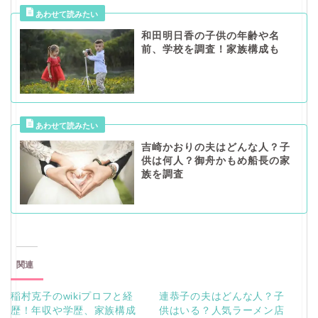
和田明日香の子供の年齢や名
前、学校を調査！家族構成も
吉崎かおりの夫はどんな人？子
供は何人？御舟かもめ船長の家
族を調査
関連
稲村克子のwikiプロフと経
連恭子の夫はどんな人？子
歴！年収や学歴、家族構成
供はいる？人気ラーメン店