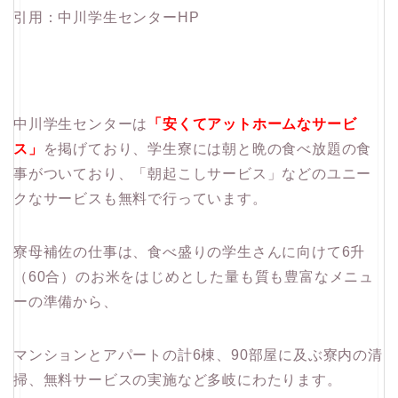
引用：中川学生センターHP
中川学生センターは
「安くてアットホームなサービ
ス」
を掲げており、学生寮には朝と晩の食べ放題の食
事がついており、「朝起こしサービス」などのユニー
クなサービスも無料で行っています。
寮母補佐の仕事は、食べ盛りの学生さんに向けて6升
（60合）のお米をはじめとした量も質も豊富なメニュ
ーの準備から、
マンションとアパートの計6棟、90部屋に及ぶ寮内の清
掃、無料サービスの実施など多岐にわたります。