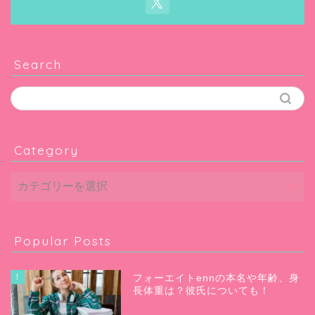
Search
Category
Popular Posts
1
フォーエイトennの本名や年齢、身
長体重は？彼氏についても！