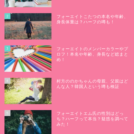
2
フォーエイトこたつの本名や年齢、
身長体重は？ハーフの噂も！
3
フォーエイトのメンバーカラーやプ
ロフ！本名や年齢、身長など総まと
め！
4
村方ののかちゃんの母親、父親はど
んな人？韓国人という噂も検証
5
フォーエイトエム氏の性別はどっ
ち？ハーフって本当？疑惑を調べて
みた！