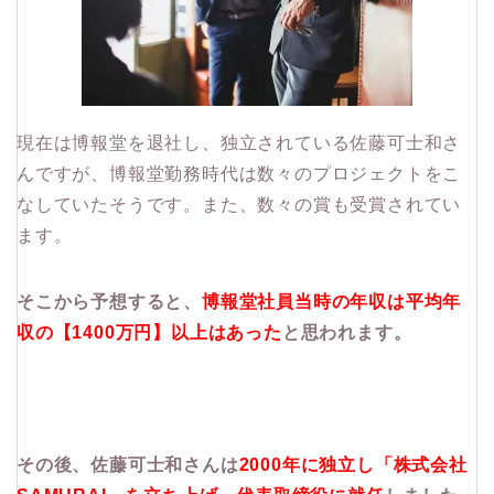
現在は博報堂を退社し、独立されている佐藤可士和さ
んですが、博報堂勤務時代は数々のプロジェクトをこ
なしていたそうです。また、数々の賞も受賞されてい
ます。
そこから予想すると、
博報堂社員当時の年収は平均年
収の【1400万円】以上はあった
と思われます。
その後、佐藤可士和さんは
2000年に独立し「株式会社