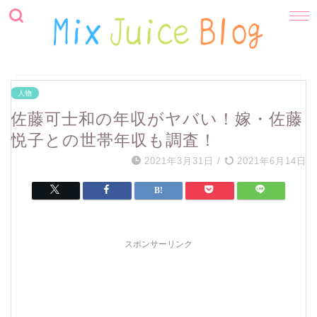
人物
佐藤可士和の年収がヤバい！嫁・佐藤
悦子との世帯年収も調査！
2021年3月31日
/
2021年6月14日
スポンサーリンク