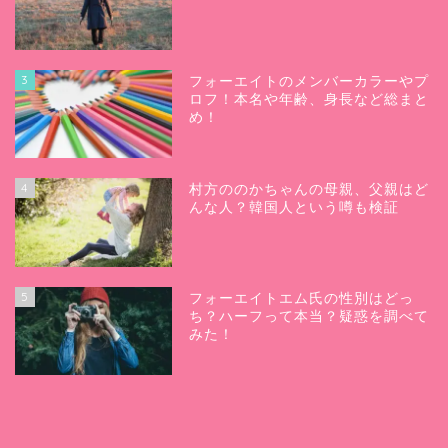
3
フォーエイトのメンバーカラーやプ
ロフ！本名や年齢、身長など総まと
め！
4
村方ののかちゃんの母親、父親はど
んな人？韓国人という噂も検証
5
フォーエイトエム氏の性別はどっ
ち？ハーフって本当？疑惑を調べて
みた！