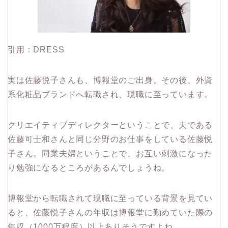
引用：DRESS
実は佐藤悦子さんも、博報堂のご出身。その後、外資
系化粧品ブランドへ転職され、現職に至っています。
クリエイティブディレクターということで、夫である
佐藤可士和さんと同じ分野のお仕事をしている佐藤悦
子さん。同業夫婦ということで、お互い刺激になった
り勉強になるところがあるんでしょうね。
博報堂から転職されて現職に至っている背景を見てい
ると、佐藤悦子さんの年収は博報堂に勤めていた際の
年収（1000万程度）以上ありそうですよね。