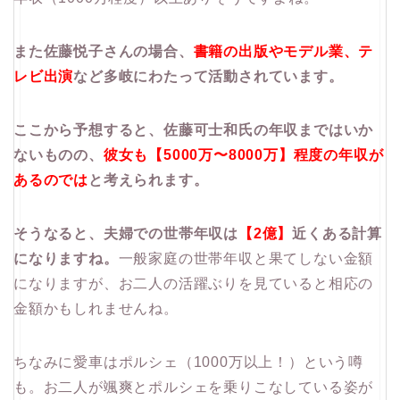
また佐藤悦子さんの場合、
書籍の出版やモデル業、テ
レビ出演
など多岐にわたって活動されています。
ここから予想すると、佐藤可士和氏の年収まではいか
ないものの、
彼女も【5000万〜8000万】程度の年収が
あるのでは
と考えられます。
そうなると、夫婦での世帯年収は
【2億】
近くある計算
になりますね。
一般家庭の世帯年収と果てしない金額
になりますが、お二人の活躍ぶりを見ていると相応の
金額かもしれませんね。
ちなみに愛車はポルシェ（1000万以上！）という噂
も。お二人が颯爽とポルシェを乗りこなしている姿が