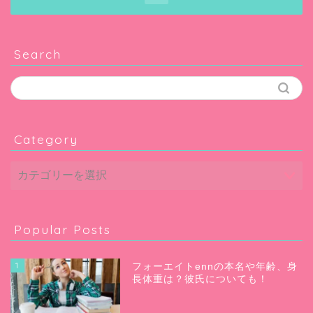
Search
Category
Popular Posts
1
フォーエイトennの本名や年齢、身
長体重は？彼氏についても！