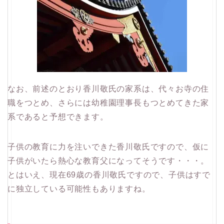
なお、前述のとおり香川敬氏の家系は、代々お寺の住
職をつとめ、さらには幼稚園理事長もつとめてきた家
系であると予想できます。
子供の教育に力を注いできた香川敬氏ですので、仮に
子供がいたら熱心な教育父になってそうです・・・。
とはいえ、現在69歳の香川敬氏ですので、子供はすで
に独立している可能性もありますね。