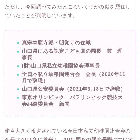
ただし、今回調べてみたところいくつかの職を歴任し
ていたことが判明しています。
真宗本願寺派・明覚寺の住職
山口県にある認定こども園の園長 兼 理
事長
(財)山口県私立幼稚園協会理事長
全日本私立幼稚園連合会 会長（2020年11
月で辞職）
山口県公安委員会（2021年3月8日で辞職）
東京オリンピック・パラリンピック競技大
会組織委員会 顧問
昨今大きく報道されている全日本私立幼稚園連合会の
会長は
2010年に着任し、10年間もの間会長職について