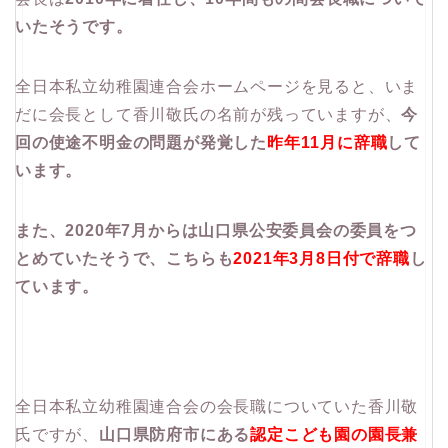
いたそうです。
全日本私立幼稚園連合会ホームページを見ると、いま
だに会長として香川敬氏の名前が残っていますが、
今
回の使途不明金の問題が発覚した
昨年11月に辞職
して
います。
また、2020年7月からは山口県公安委員会の委員をつ
とめていたそうで、こちらも
2021年3月8日付で辞職
し
ています。
全日本私立幼稚園連合会の会長職についていた香川敬
氏ですが、
山口県防府市にある
認定こども園の園長兼