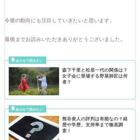
今後の動向にも注目していきたいと思います。
最後までお読みいただきありがとうございました。
森下千里と松居一代の関係は？
女子会に登場する野菜師匠は何
者？
熊谷俊人の評判は有能なの？経
歴や学歴、支持率まで徹底調
査！