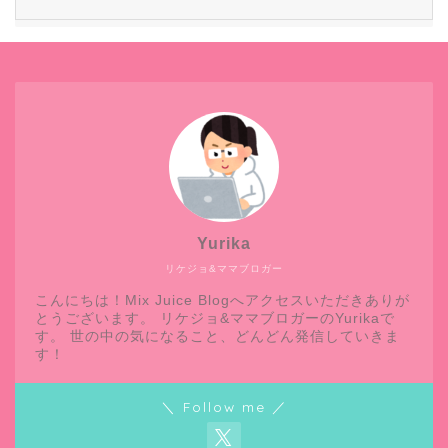
Yurika
リケジョ&ママブロガー
こんにちは！Mix Juice Blogへアクセスいただきありが
とうございます。 リケジョ&ママブロガーのYurikaで
す。 世の中の気になること、どんどん発信していきま
す！
＼ Follow me ／