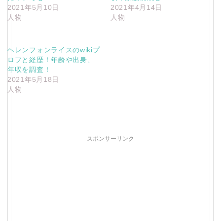
2021年5月10日
2021年4月14日
人物
人物
ヘレンフォンライスのwikiプ
ロフと経歴！年齢や出身、
年収を調査！
2021年5月18日
人物
スポンサーリンク