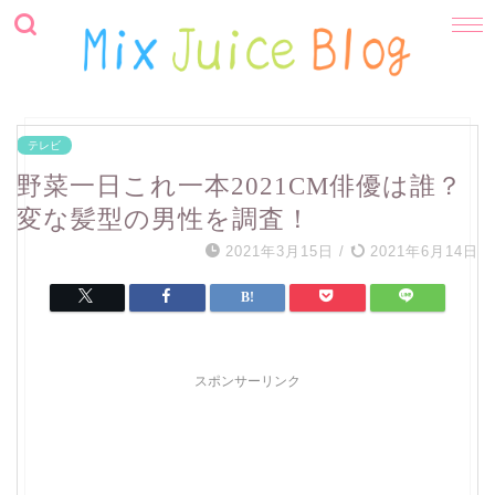
テレビ
野菜一日これ一本2021CM俳優は誰？
変な髪型の男性を調査！
2021年3月15日
/
2021年6月14日
スポンサーリンク