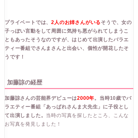
プライベートでは、
2人のお姉さんがいる
そうで、女の
子っぽい言動をして周囲に気持ち悪がられてしまうこ
ともあったそうなのですが、はじめて出演したバラエ
ティー番組でさんまさんと出会い、個性が開花したそ
うです！
加藤諒の経歴
加藤諒さんの芸能界デビューは
2000年
。当時10歳でバ
ラエティー番組「あっぱれさんま大先生」に子役とし
て出演しました。
当時の写真を探したところ、こんな
お写真を発見しました！