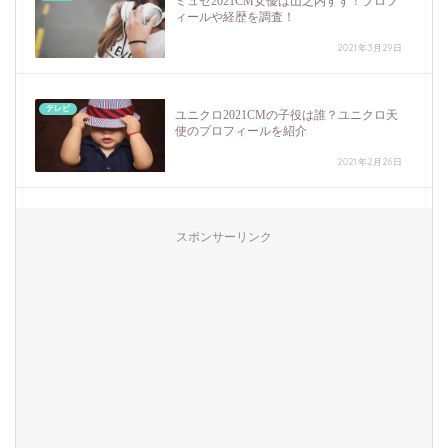
ミュゼ2021CM女優は山之内すず！プロフ
ィールや経歴を調査！
2021年3月29日
テレビ
ユニクロ2021CMの子役は誰？ユニクロ天
使のプロフィールを紹介
2021年2月26日
スポンサーリンク