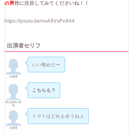
の男
性に注目してみてくださいね！！
https://youtu.be/nvA9VvPn944
出演者セリフ
いい眺めだ〜
松重豊
こちらも？
変な髪型の男
性
トマトはどれも合うねぇ
松重豊