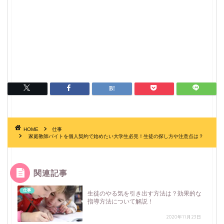
HOME
仕事
家庭教師バイトを個人契約で始めたい大学生必見！生徒の探し方や注意点は？
関連記事
仕事
生徒のやる気を引き出す方法は？効果的な
指導方法について解説！
2020年11月23日