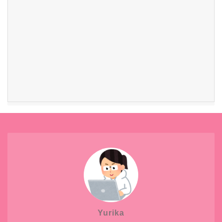
Yurika