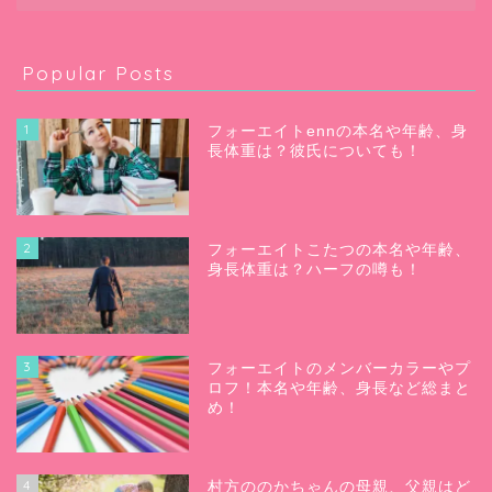
Popular Posts
1
フォーエイトennの本名や年齢、身
長体重は？彼氏についても！
2
フォーエイトこたつの本名や年齢、
身長体重は？ハーフの噂も！
3
フォーエイトのメンバーカラーやプ
ロフ！本名や年齢、身長など総まと
め！
4
村方ののかちゃんの母親、父親はど