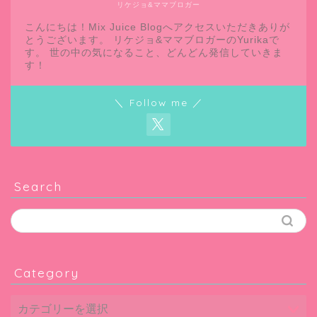
リケジョ&ママブロガー
こんにちは！Mix Juice Blogへアクセスいただきありが
とうございます。 リケジョ&ママブロガーのYurikaで
す。 世の中の気になること、どんどん発信していきま
す！
＼ Follow me ／
Search
Category